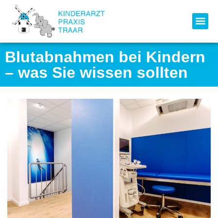
Blutabnahmen bei Kindern
– was Sie wissen sollten