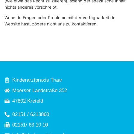
(wie etwa das Recht zu zitieren), solang der spezifische Inhalt
nichts anderes vorschreibt.
Wenn du Fragen oder Probleme mit der Verfügbarkeit der
Website hast, zögere nicht uns zu kontaktieren.
Kinderarztpraxis Traar
Moerser Landstraße 352
47802 Krefeld
02151 / 6213860
02151/ 63 10 10