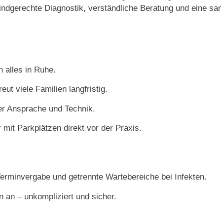
indgerechte Diagnostik, verständliche Beratung und eine sanf
 alles in Ruhe.
ut viele Familien langfristig.
er Ansprache und Technik.
 mit Parkplätzen direkt vor der Praxis.
Terminvergabe und getrennte Wartebereiche bei Infekten.
 an – unkompliziert und sicher.